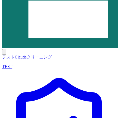
テストClaudeクリーニング
TEST