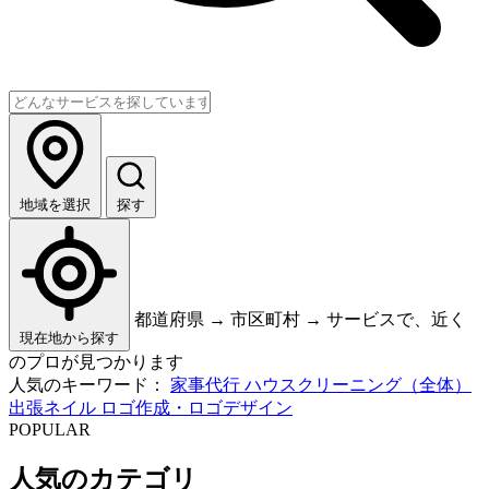
地域を選択
探す
都道府県 → 市区町村 → サービスで、近く
現在地から探す
のプロが見つかります
人気のキーワード：
家事代行
ハウスクリーニング（全体）
出張ネイル
ロゴ作成・ロゴデザイン
POPULAR
人気のカテゴリ