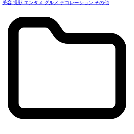
美容
撮影
エンタメ
グルメ
デコレーション
その他