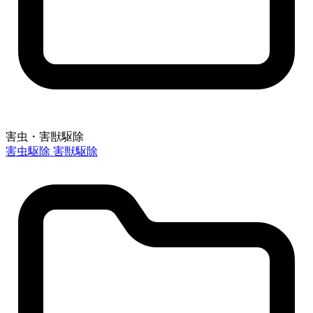
害虫・害獣駆除
害虫駆除
害獣駆除