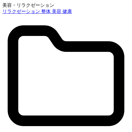
美容・リラクゼーション
リラクゼーション
整体
美容
健康