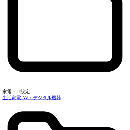
家電・IT設定
生活家電
AV・デジタル機器