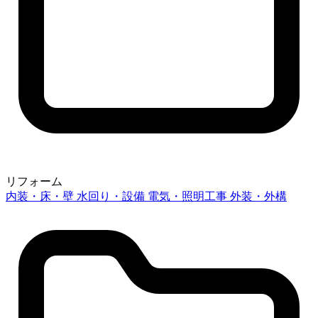
リフォーム
内装・床・壁
水回り・設備
電気・照明工事
外装・外構