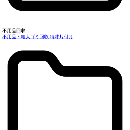
不用品回収
不用品・粗大ゴミ回収
特殊片付け