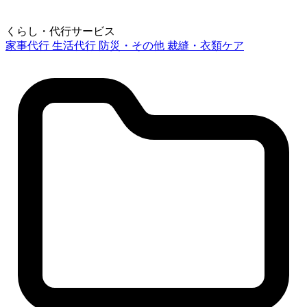
くらし・代行サービス
家事代行
生活代行
防災・その他
裁縫・衣類ケア