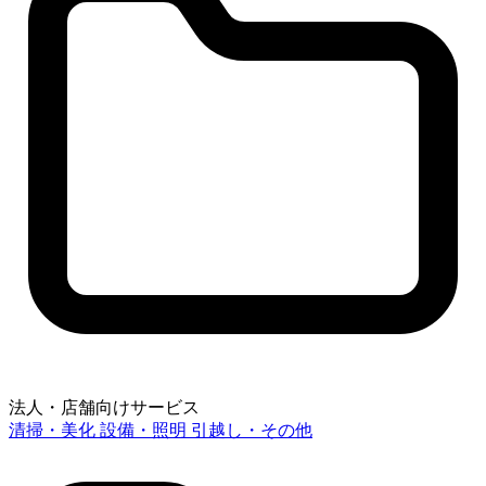
法人・店舗向けサービス
清掃・美化
設備・照明
引越し・その他