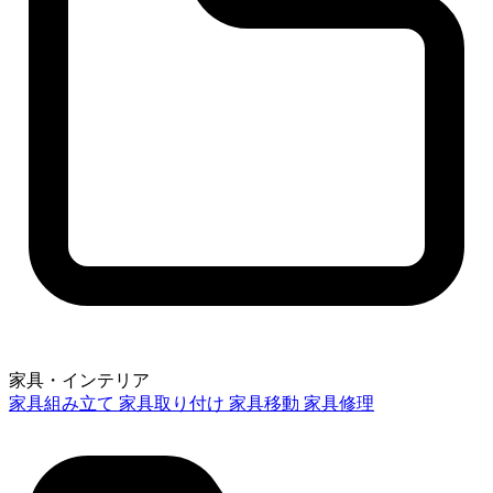
家具・インテリア
家具組み立て
家具取り付け
家具移動
家具修理