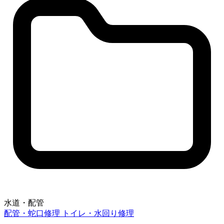
水道・配管
配管・蛇口修理
トイレ・水回り修理