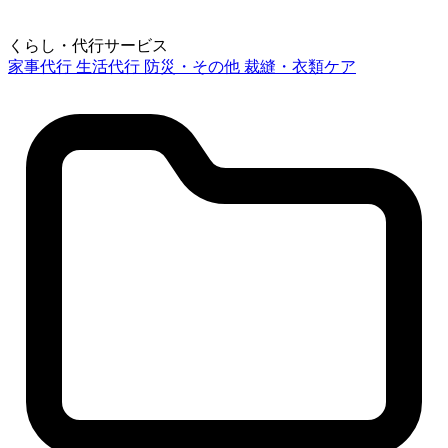
くらし・代行サービス
家事代行
生活代行
防災・その他
裁縫・衣類ケア