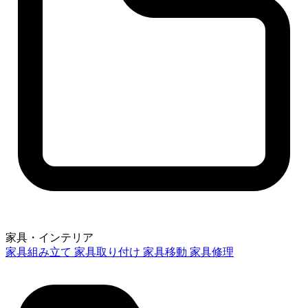
家具・インテリア
家具組み立て
家具取り付け
家具移動
家具修理