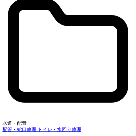
水道・配管
配管・蛇口修理
トイレ・水回り修理