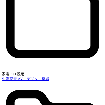
家電・IT設定
生活家電
AV・デジタル機器