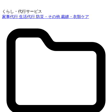
くらし・代行サービス
家事代行
生活代行
防災・その他
裁縫・衣類ケア