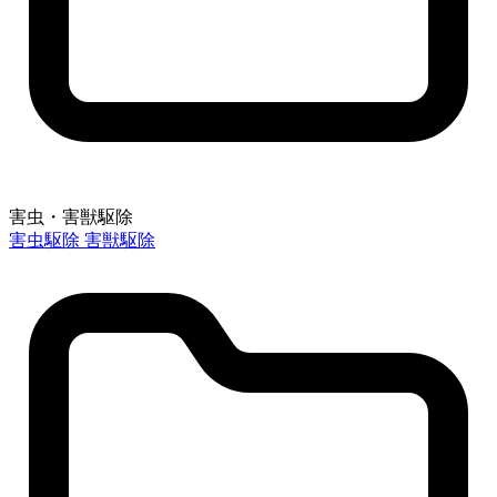
害虫・害獣駆除
害虫駆除
害獣駆除