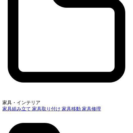
家具・インテリア
家具組み立て
家具取り付け
家具移動
家具修理