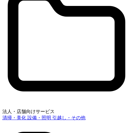
法人・店舗向けサービス
清掃・美化
設備・照明
引越し・その他