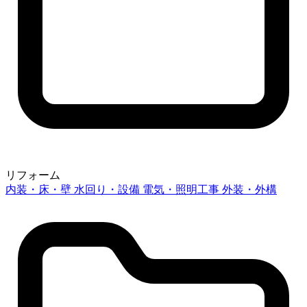
リフォーム
内装・床・壁
水回り・設備
電気・照明工事
外装・外構