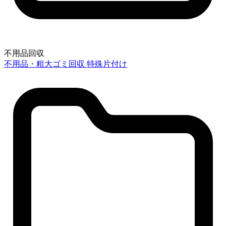
不用品回収
不用品・粗大ゴミ回収
特殊片付け