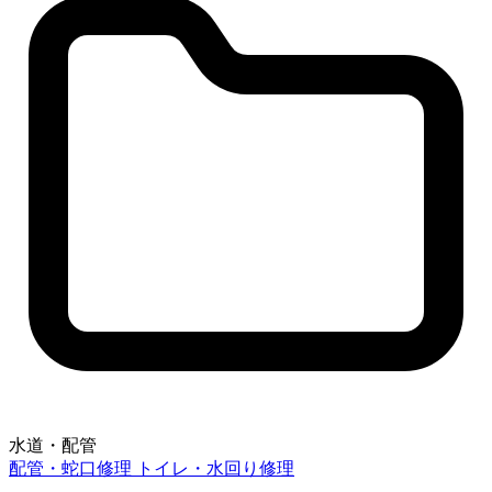
水道・配管
配管・蛇口修理
トイレ・水回り修理