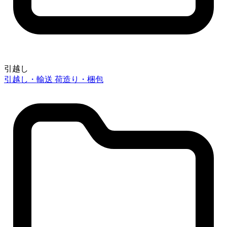
引越し
引越し・輸送
荷造り・梱包