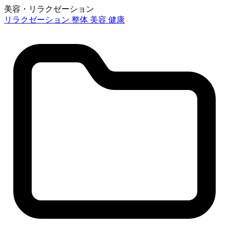
美容・リラクゼーション
リラクゼーション
整体
美容
健康