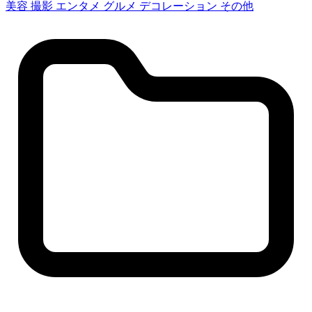
美容
撮影
エンタメ
グルメ
デコレーション
その他