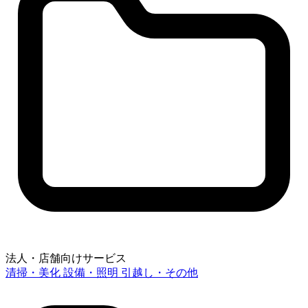
法人・店舗向けサービス
清掃・美化
設備・照明
引越し・その他