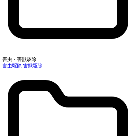
害虫・害獣駆除
害虫駆除
害獣駆除