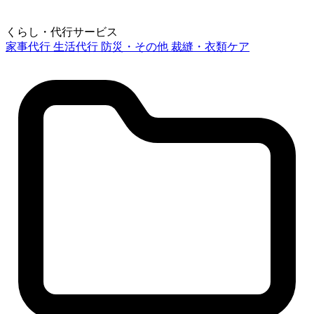
くらし・代行サービス
家事代行
生活代行
防災・その他
裁縫・衣類ケア