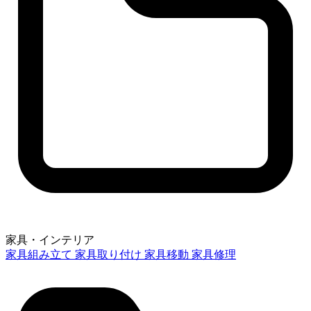
家具・インテリア
家具組み立て
家具取り付け
家具移動
家具修理