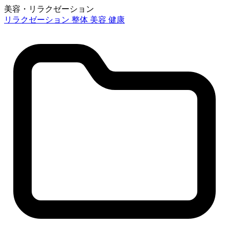
美容・リラクゼーション
リラクゼーション
整体
美容
健康