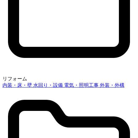
リフォーム
内装・床・壁
水回り・設備
電気・照明工事
外装・外構