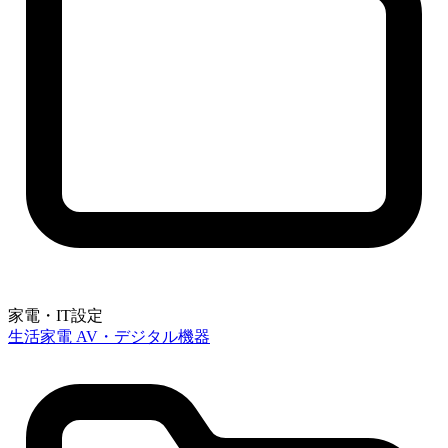
家電・IT設定
生活家電
AV・デジタル機器