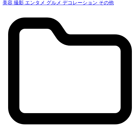
美容
撮影
エンタメ
グルメ
デコレーション
その他