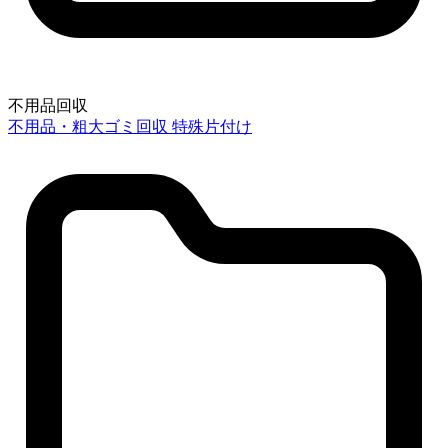
不用品回収
不用品・粗大ゴミ回収
特殊片付け