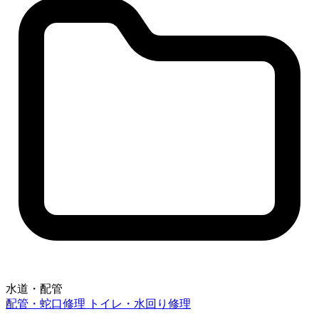
水道・配管
配管・蛇口修理
トイレ・水回り修理