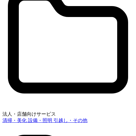
法人・店舗向けサービス
清掃・美化
設備・照明
引越し・その他