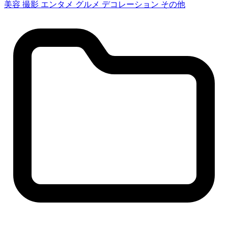
美容
撮影
エンタメ
グルメ
デコレーション
その他