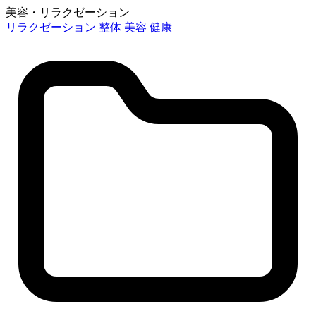
美容・リラクゼーション
リラクゼーション
整体
美容
健康