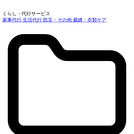
くらし・代行サービス
家事代行
生活代行
防災・その他
裁縫・衣類ケア