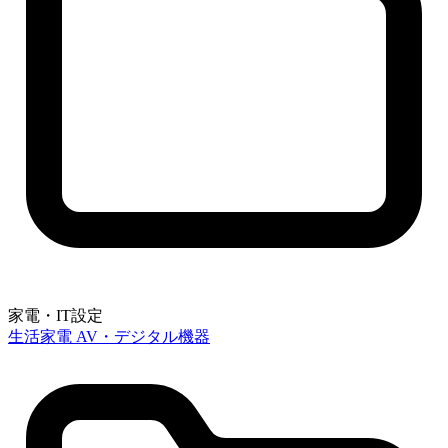
家電・IT設定
生活家電
AV・デジタル機器