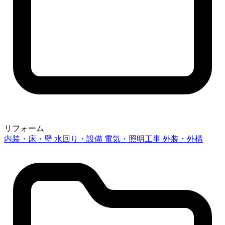
リフォーム
内装・床・壁
水回り・設備
電気・照明工事
外装・外構