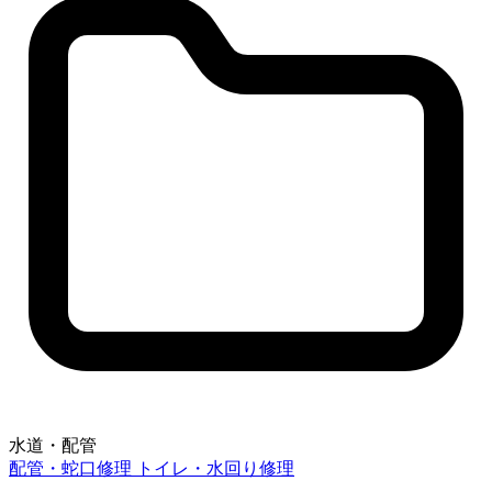
水道・配管
配管・蛇口修理
トイレ・水回り修理