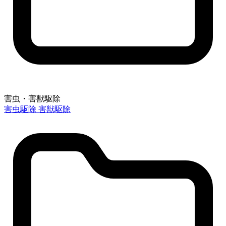
害虫・害獣駆除
害虫駆除
害獣駆除