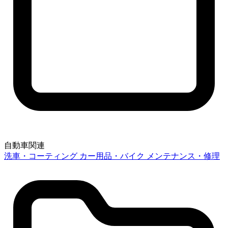
自動車関連
洗車・コーティング
カー用品・バイク
メンテナンス・修理