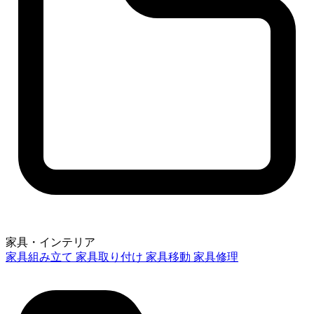
家具・インテリア
家具組み立て
家具取り付け
家具移動
家具修理