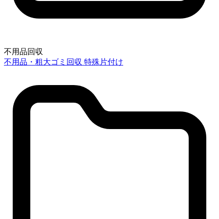
不用品回収
不用品・粗大ゴミ回収
特殊片付け