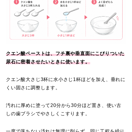
クエン酸ペーストは、フチ裏や垂直面にこびりついた
尿石に密着させたいときに使います。
クエン酸大さじ3杯に水小さじ1杯ほどを加え、垂れに
くい固さに調整します。
汚れに厚めに塗って20分から30分ほど置き、使い古
しの歯ブラシでやさしくこすります。
一度で落ちない汚れは無理に削らず、同じ工程を繰り