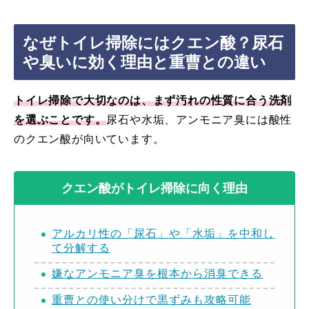
なぜトイレ掃除にはクエン酸？尿石
や臭いに効く理由と重曹との違い
トイレ掃除で大切なのは、まず汚れの性質に合う洗剤
を選ぶことです。
尿石や水垢、アンモニア臭には酸性
のクエン酸が向いています。
クエン酸がトイレ掃除に向く理由
アルカリ性の「尿石」や「水垢」を中和し
て分解する
嫌なアンモニア臭を根本から消臭できる
重曹との使い分けで黒ずみも攻略可能