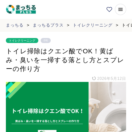
まっちる
>
まっちるプラス
>
トイレクリーニング
>
トイ
トイレクリーニング
PR
トイレ掃除はクエン酸でOK！黄ば
み・臭いを一掃する落とし方とスプレ
ーの作り方
2026年5月12日