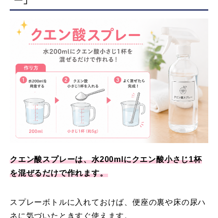
ー
」
クエン酸スプレーは、水200mlにクエン酸小さじ1杯
を混ぜるだけで作れます。
スプレーボトルに入れておけば、便座の裏や床の尿ハ
ネに気づいたときすぐ使えます。