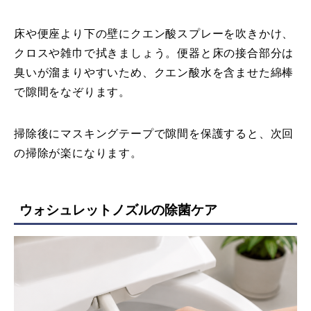
床や便座より下の壁にクエン酸スプレーを吹きかけ、
クロスや雑巾で拭きましょう。便器と床の接合部分は
臭いが溜まりやすいため、クエン酸水を含ませた綿棒
で隙間をなぞります。
掃除後にマスキングテープで隙間を保護すると、次回
の掃除が楽になります。
ウォシュレットノズルの除菌ケア