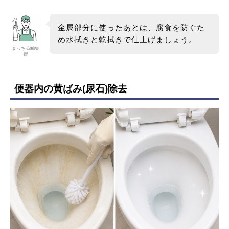
金属部分に使ったあとは、腐食を防ぐた
め水拭きと乾拭きで仕上げましょう。
まっちる編集
部
便器内の黄ばみ(尿石)除去