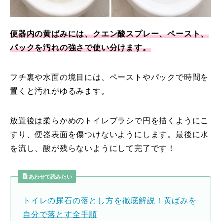
便器内の黄ばみには、クエン酸スプレー、ペースト、
パックを汚れの強さで使い分けます。
フチ裏や水面の境目には、ペーストやパックで時間を
置くと汚れがゆるみます。
放置後は柔らかめのトイレブラシで円を描くようにこ
すり、便器表面を傷つけないようにします。最後に水
を流し、酸が残らないようにして完了です！
あわせて読みたい
トイレの尿石の落とし方を徹底解説！黄ばみを
自分で落とす全手順