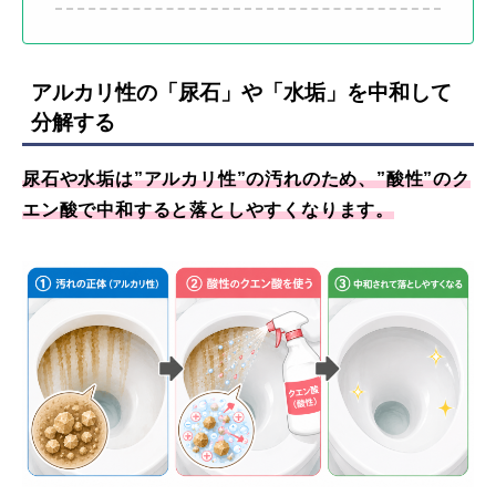
アルカリ性の「尿石」や「水垢」を中和して
分解する
尿石や水垢は”アルカリ性”の汚れのため、”酸性”のク
エン酸で中和すると落としやすくなります。