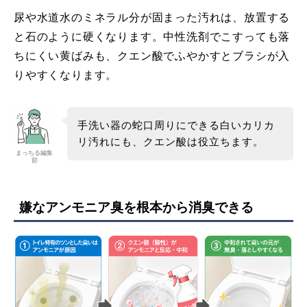
尿や水道水のミネラル分が固まった汚れは、放置する
と石のように硬くなります。中性洗剤でこすっても落
ちにくい黄ばみも、クエン酸でふやかすとブラシが入
りやすくなります。
手洗い器の蛇口周りにできる白いカリカ
リ汚れにも、クエン酸は役立ちます。
まっちる編集
部
嫌なアンモニア臭を根本から消臭できる