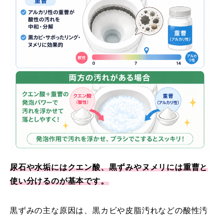
尿石や水垢にはクエン酸、黒ずみやヌメリには重曹と
使い分けるのが基本です。
黒ずみの主な原因は、黒カビや皮脂汚れなどの酸性汚