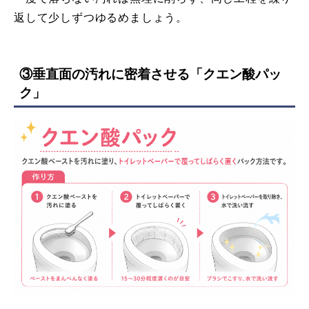
返して少しずつゆるめましょう。
③垂直面の汚れに密着させる「
クエン酸パッ
ク
」