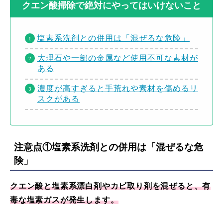
クエン酸掃除で絶対にやってはいけないこと
塩素系洗剤との併用は「混ぜるな危険」
大理石や一部の金属など使用不可な素材が
ある
濃度が高すぎると手荒れや素材を傷めるリ
スクがある
注意点①塩素系洗剤との併用は「混ぜるな危
険」
クエン酸と塩素系漂白剤やカビ取り剤を混ぜると、有
毒な塩素ガスが発生します。