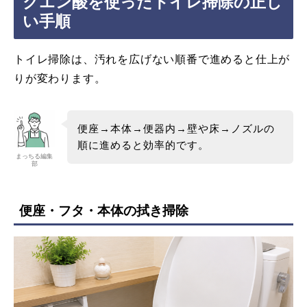
クエン酸を使ったトイレ掃除の正し
い手順
トイレ掃除は、汚れを広げない順番で進めると仕上が
りが変わります。
便座→本体→便器内→壁や床→ノズルの
順に進めると効率的です。
まっちる編集
部
便座・フタ・本体の拭き掃除