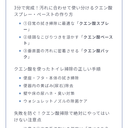
3分で完成！汚れに合わせて使い分けるクエン酸
スプレー・ペーストの作り方
①日常の拭き掃除に最適な「
クエン酸スプレ
ー
」
②頑固なこびりつきを溶かす「
クエン酸ペース
ト
」
③垂直面の汚れに密着させる「
クエン酸パッ
ク
」
クエン酸を使ったトイレ掃除の正しい手順
便座・フタ・本体の拭き掃除
便器内の黄ばみ(尿石)除去
壁や床の尿ハネ・臭い対策
ウォシュレットノズルの除菌ケア
失敗を防ぐ！クエン酸掃除で絶対にやってはい
けない注意点