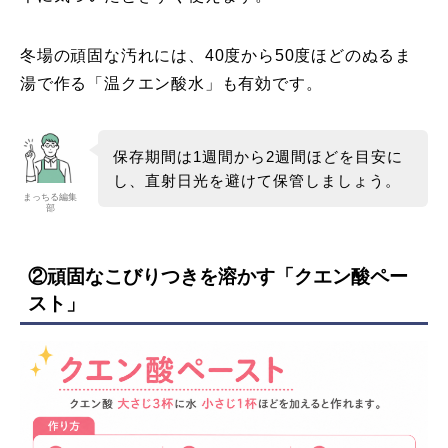
冬場の頑固な汚れには、40度から50度ほどのぬるま
湯で作る「温クエン酸水」も有効です。
保存期間は1週間から2週間ほどを目安に
し、直射日光を避けて保管しましょう。
まっちる編集
部
②頑固なこびりつきを溶かす「
クエン酸ペー
スト
」