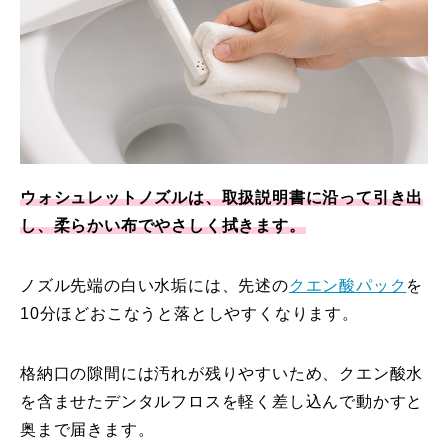
ウォシュレットノズルは、取扱説明書に沿って引き出
し、柔らかい布でやさしく拭きます。
ノズル先端の白い水垢には、先述の
クエン酸パック
を
10分ほどおこなうと落としやすくなります。
格納口の隙間には汚れが残りやすいため、クエン酸水
を含ませたデンタルフロスを軽く差し込んで動かすと
奥まで届きます。