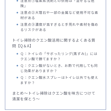
注意点①塩素系洗剤との併用は「混ぜるな危
険」
注意点②大理石や一部の金属など使用不可な素
材がある
注意点③濃度が高すぎると手荒れや素材を傷め
るリスクがある
トイレ掃除のクエン酸活用に関するよくある質
問【Q＆A】
Ｑ：トイレの「サボったリング(黒ずみ)」には
クエン酸で勝てますか？
Ｑ：クエン酸がないとき、お酢で代用しても同
じ効果がありますか？
Ｑ：クエン酸水スプレーはトイレ以外でも使え
ますか？
まとめ〜トイレ掃除はクエン酸を味方につけて
清潔を保とう〜