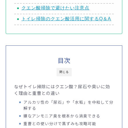
クエン酸掃除で避けたい注意点
トイレ掃除のクエン酸活用に関するQ＆A
目次
閉じる
なぜトイレ掃除にはクエン酸？尿石や臭いに効
く理由と重曹との違い
アルカリ性の「尿石」や「水垢」を中和して分
解する
嫌なアンモニア臭を根本から消臭できる
重曹との使い分けで黒ずみも攻略可能