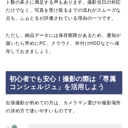
ト数の多さに満足する声もあります。撮影当日の対応
だけでなく、写真を受け取るまでの流れがスムーズな
点も、ふぉとるが評価されている理由の一つです。
ただし、納品データには保存期限があるため、通知が
届いたら早めにPC、クラウド、外付けHDDなどへ保
存しておきましょう。
初心者でも安心！撮影の際は「専属
コンシェルジュ」を活用しよう
出張撮影が初めての方は、カメラマン選びや撮影場所
の決め方で迷いやすいものです。