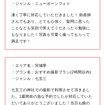
・ジャンル：ニューボーンフォト
凄く丁寧に対応していただきました！ 助産師
さんでもあり、とても心強く、疑問に思った
ことなども笑顔で答えてくださったり勉強に
もなりました！写真も可愛く撮ってもらって
満足です！
・エリア名：宮城県
・プラン名：おすすめ撮影プラン(2時間以内)
・ジャンル：七五三
七五三の神社での撮影で利用させて頂きまし
た。1週間前の急な予約でしたが対応していた
だいてありがとうございました！当日も娘の