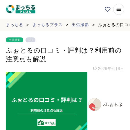
まっちる
>
まっちるプラス
>
出張撮影
>
ふぉとるの口コ
出張撮影
PR
ふぉとるの口コミ・評判は？利用前の
注意点も解説
2026年6月8日