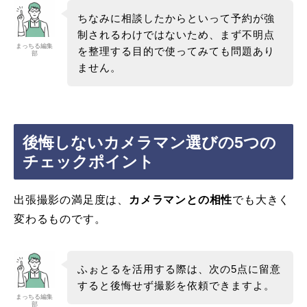
ちなみに相談したからといって予約が強
制されるわけではないため、まず不明点
まっちる編集
を整理する目的で使ってみても問題あり
部
ません。
後悔しないカメラマン選びの5つの
チェックポイント
出張撮影の満足度は、
カメラマンとの相性
でも大きく
変わるものです。
ふぉとるを活用する際は、次の5点に留意
すると後悔せず撮影を依頼できますよ。
まっちる編集
部