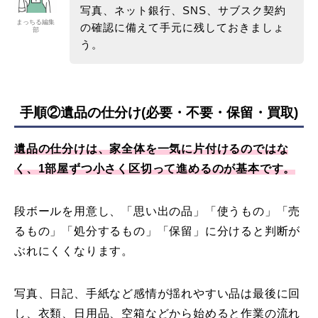
写真、ネット銀行、SNS、サブスク契約
まっちる編集
の確認に備えて手元に残しておきましょ
部
う。
手順②遺品の仕分け(必要・不要・保留・買取)
遺品の仕分けは、家全体を一気に片付けるのではな
く、1部屋ずつ小さく区切って進めるのが基本です。
段ボールを用意し、「思い出の品」「使うもの」「売
るもの」「処分するもの」「保留」に分けると判断が
ぶれにくくなります。
写真、日記、手紙など感情が揺れやすい品は最後に回
し、衣類、日用品、空箱などから始めると作業の流れ