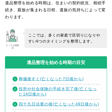
遺品整理を始める時期は、住まいの契約状況、相続手
続き、親族が集まれる日程、遺族の気持ちによって変
わります。
ここでは、多くの家庭で区切りになりや
すい6つのタイミングを整理します。
まっちる編集
部
遺品整理を始める時期の目安
葬儀後すぐ(亡くなった7日後から)
役所や社会保険の手続き完了後(亡くなっ
た14日後から)
四十九日法要の後(亡くなった49日後から)