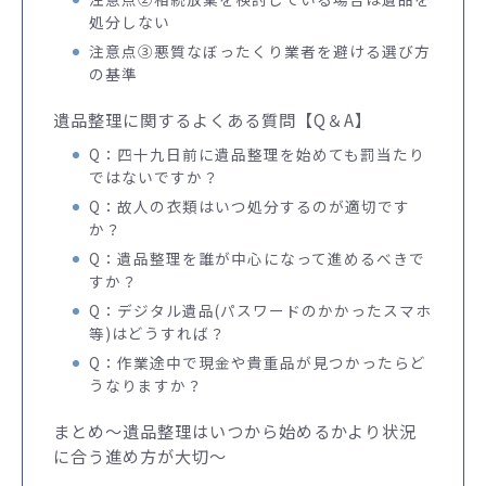
処分しない
注意点③悪質なぼったくり業者を避ける選び方
の基準
遺品整理に関するよくある質問【Q＆A】
Q：四十九日前に遺品整理を始めても罰当たり
ではないですか？
Q：故人の衣類はいつ処分するのが適切です
か？
Q：遺品整理を誰が中心になって進めるべきで
すか？
Q：デジタル遺品(パスワードのかかったスマホ
等)はどうすれば？
Q：作業途中で現金や貴重品が見つかったらど
うなりますか？
まとめ～遺品整理はいつから始めるかより状況
に合う進め方が大切～