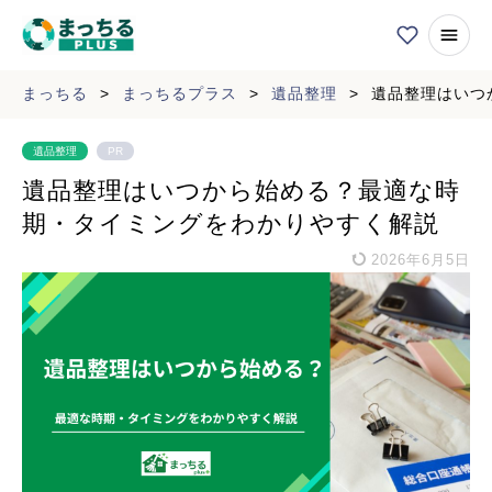
まっちる
>
まっちるプラス
>
遺品整理
>
遺品整理はいつ
遺品整理
PR
遺品整理はいつから始める？最適な時
期・タイミングをわかりやすく解説
2026年6月5日