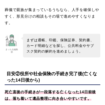
葬儀で親族が集まっているうちなら、人手を確保しや
すく、形見分けの相談もその場で進めやすくなりま
す。
まずは通帳、印鑑、保険証券、契約書、
カード明細などを探し、公共料金やサブ
まっちる編集
スク契約の解約を進めましょう。
部
目安②役所や社会保険の手続き完了後(亡くな
った14日後から)
死亡直後の手続きが一段落する亡くなった14日前後
は、落ち着いて遺品整理に向き合いやすいです。