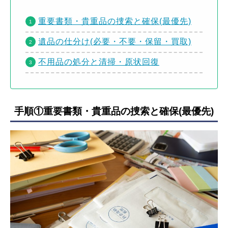
重要書類・貴重品の捜索と確保(最優先)
遺品の仕分け(必要・不要・保留・買取)
不用品の処分と清掃・原状回復
手順①重要書類・貴重品の捜索と確保(最優先)