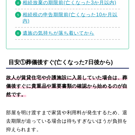
相続放棄の期限前(亡くなった3か月以内)
相続税の申告期限前(亡くなった10か月以
内)
遺族の気持ちが落ち着いてから
目安①葬儀後すぐ(亡くなった7日後から)
故人が賃貸住宅や介護施設に入居していた場合は、葬
儀後すぐに貴重品や重要書類の確認から始めるのが自
然です。
部屋を明け渡すまで家賃や利用料が発生するため、退
去期限が迫っている場合は待ちすぎないほうが負担を
抑えられます。