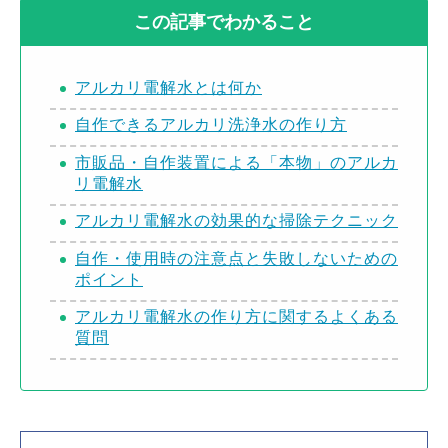
この記事でわかること
アルカリ電解水とは何か
自作できるアルカリ洗浄水の作り方
市販品・自作装置による「本物」のアルカ
リ電解水
アルカリ電解水の効果的な掃除テクニック
自作・使用時の注意点と失敗しないための
ポイント
アルカリ電解水の作り方に関するよくある
質問