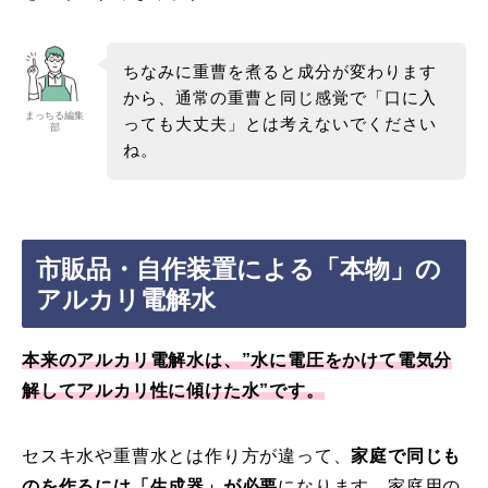
ちなみに重曹を煮ると成分が変わります
から、通常の重曹と同じ感覚で「口に入
まっちる編集
っても大丈夫」とは考えないでください
部
ね。
市販品・自作装置による「本物」の
アルカリ電解水
本来のアルカリ電解水は、”水に電圧をかけて電気分
解して
アルカリ性に傾けた水”です。
セスキ水や重曹水とは作り方が違って、
家庭で同じも
のを作るには「生成器」が必要
になります。家庭用の