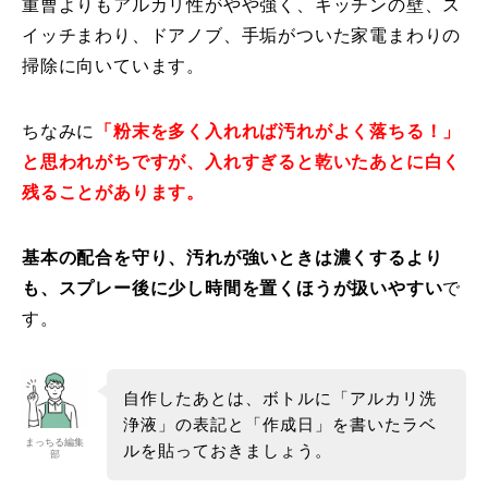
重曹よりもアルカリ性がやや強く、キッチンの壁、ス
イッチまわり、ドアノブ、手垢がついた家電まわりの
掃除に向いています。
ちなみに
「粉末を多く入れれば汚れがよく落ちる！」
と思われがちですが、入れすぎると乾いたあとに白く
残ることがあります。
基本の配合を守り、汚れが強いときは濃くするより
も、スプレー後に少し時間を置くほうが扱いやすい
で
す。
自作したあとは、ボトルに「アルカリ洗
浄液」の表記と「作成日」を書いたラベ
まっちる編集
ルを貼っておきましょう。
部