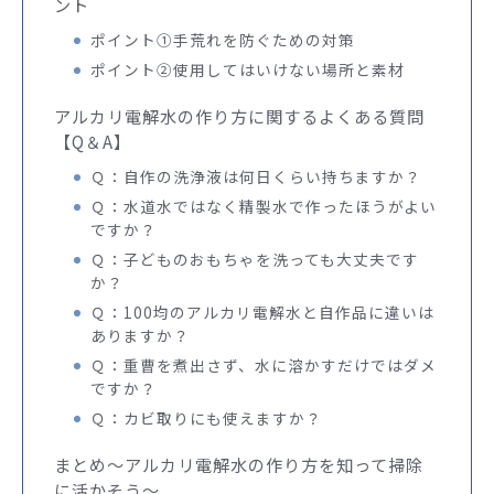
ント
ポイント①手荒れを防ぐための対策
ポイント②使用してはいけない場所と素材
アルカリ電解水の作り方に関するよくある質問
【Q＆A】
Ｑ：自作の洗浄液は何日くらい持ちますか？
Ｑ：水道水ではなく精製水で作ったほうがよい
ですか？
Ｑ：子どものおもちゃを洗っても大丈夫です
か？
Ｑ：100均のアルカリ電解水と自作品に違いは
ありますか？
Ｑ：重曹を煮出さず、水に溶かすだけではダメ
ですか？
Ｑ：カビ取りにも使えますか？
まとめ～アルカリ電解水の作り方を知って掃除
に活かそう～