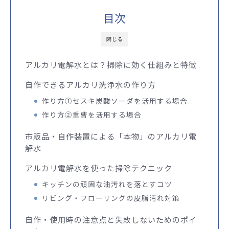
目次
閉じる
アルカリ電解水とは？掃除に効く仕組みと特徴
自作できるアルカリ洗浄水の作り方
作り方①セスキ炭酸ソーダを活用する場合
作り方②重曹を活用する場合
市販品・自作装置による「本物」のアルカリ電
解水
アルカリ電解水を使った掃除テクニック
キッチンの頑固な油汚れを落とすコツ
リビング・フローリングの皮脂汚れ対策
自作・使用時の注意点と失敗しないためのポイ