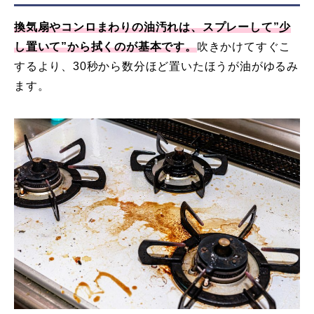
換気扇やコンロまわりの油汚れは、スプレーして”少
し置いて”から拭くのが基本です。
吹きかけてすぐこ
するより、30秒から数分ほど置いたほうが油がゆるみ
ます。