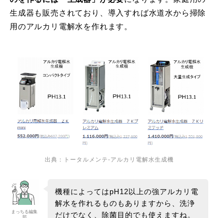
生成器も販売されており、導入すれば水道水から掃除
用のアルカリ電解水を作れます。
出典：
トータルメンテ-アルカリ電解水生成機
機種によってはpH12以上の強アルカリ電
解水を作れるものもありますから、洗浄
まっちる編集
だけでなく、除菌目的でも使えますね。
部