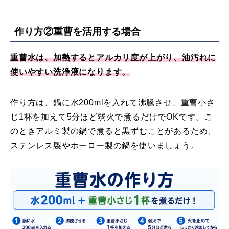
作り方②重曹を活用する場合
重曹水は、加熱するとアルカリ度が上がり、油汚れに
使いやすい洗浄液になります。
作り方は、鍋に水200mlを入れて沸騰させ、重曹小さ
じ1杯を加えて5分ほど弱火で煮るだけでOKです。こ
のときアルミ製の鍋で煮ると黒ずむことがあるため、
ステンレス製やホーロー製の鍋を使いましょう。