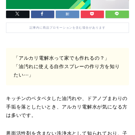
記事内に商品プロモーションを含む場合があります
「アルカリ電解水って家でも作れるの？」
「油汚れに使える自作スプレーの作り方を知り
たい⋯」
キッチンのベタベタした油汚れや、ドアノブまわりの
手垢を落としたいとき、アルカリ電解水が気になる方
は多いです。
界面活性剤を含まない洗浄水として知られており、子